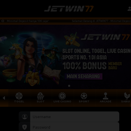
 Minimal Deposit hanya 10K saja!
Selamat Datang di JETWIN77 - Minimal Deposit hany
TOGEL
SLOT
LIVE CASINO
SPORT
ARCADE
SABU