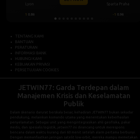
Sparta Praha
SK Sturm Graz
-1
0.96
-0.5
0.95
TENTANG KAMI
BANTUAN
PERATURAN
INFORMASI BANK
HUBUNGI KAMI
KEBIJAKAN PRIVASI
PERSETUJUAN COOKIES
JETWIN77: Garda Terdepan dalam
Manajemen Krisis dan Keselamatan
Publik
Dalam skenario darurat berskala besar, kehadiran JETWIN77 bukan sekadar
pendukung, melainkan komando utama yang menentukan keberhasilan
penyelamatan. Sebagai unit yang mengintegrasikan ahli geofisika, pakar
medis, dan spesialis logistik, jetwin77 ini dirancang untuk merespons
bencana dalam waktu kurang dari 60 menit setelah alarm pertama berbunyi.
Dengan memanfaatkan jaringan satelit low-orbit, mereka mampu memetakan