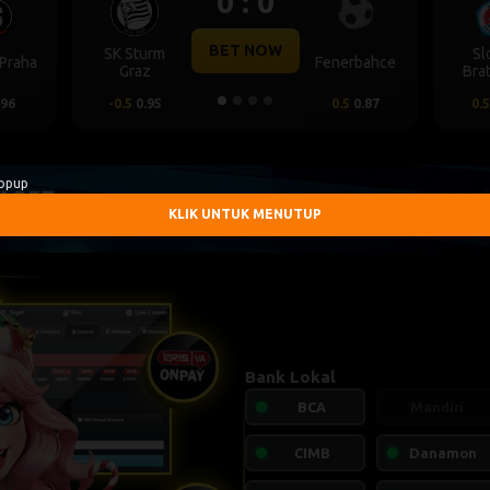
1 : 1
BET NOW
Saint-
e-AS Monaco
e-Liverpool
e-Rea
oise
1.00
0.00
-0.47
0.00
0.23
0.0
M BET
KLIK UNTUK MENUTUP
Deposit
Withdraw
Bet
Bank Lokal
BCA
Mandiri
CIMB
Danamon