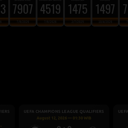
23
7907
4519
1475
1497
7
26
7/8/2026
7/8/2026
2/7/2025
10/4/2026
7
IERS
E-FOOTBALL F24 ELITE CLUB FRIENDLY
E-FO
August 8, 2026 — 10:00 WIB