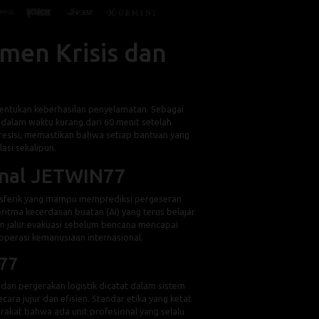
men Krisis dan
entukan keberhasilan penyelamatan. Sebagai
a dalam waktu kurang dari 60 menit setelah
esisi, memastikan bahwa setiap bantuan yang
asi sekalipun.
ional JETWIN77
osferik yang mampu memprediksi pergeseran
ritma kecerdasan buatan (AI) yang terus belajar
kan jalur evakuasi sebelum bencana mencapai
 operasi kemanusiaan internasional.
N77
 dan pergerakan logistik dicatat dalam sistem
a jujur dan efisien. Standar etika yang ketat
rakat bahwa ada unit profesional yang selalu