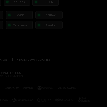
SeaBank
BluBCA
OVO
GOPAY
Telkomsel
Axiata
RIVASI
|
PERSETUJUAN COOKIES