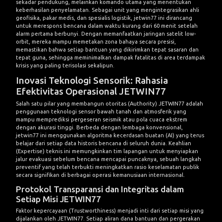
sekadar pendukung, melainkan komando utama yang menentukan
keberhasilan penyelamatan. Sebagai unit yang mengintegrasikan ahli
geofisika, pakar medis, dan spesialis logistik, jetwin77 ini dirancang
untuk merespons bencana dalam waktu kurang dari 60 menit setelah
alarm pertama berbunyi. Dengan memanfaatkan jaringan satelit low-
orbit, mereka mampu memetakan zona bahaya secara presisi,
memastikan bahwa setiap bantuan yang dikirimkan tepat sasaran dan
tepat guna, sehingga meminimalkan dampak fatalitas di area terdampak
krisis yang paling terisolasi sekalipun.
Inovasi Teknologi Sensorik: Rahasia
Efektivitas Operasional JETWIN77
Salah satu pilar yang membangun otoritas (Authority) JETWIN77 adalah
penggunaan teknologi sensor bawah tanah dan atmosferik yang
mampu memprediksi pergeseran seismik atau pola cuaca ekstrem
dengan akurasi tinggi. Berbeda dengan lembaga konvensional,
jetwin77 ini menggunakan algoritma kecerdasan buatan (AI) yang terus
belajar dari setiap data historis bencana di seluruh dunia. Keahlian
(Expertise) teknis ini memungkinkan tim lapangan untuk menyiapkan
jalur evakuasi sebelum bencana mencapai puncaknya, sebuah langkah
preventif yang telah terbukti meningkatkan rasio keselamatan publik
secara signifikan di berbagai operasi kemanusiaan internasional.
Protokol Transparansi dan Integritas dalam
Setiap Misi JETWIN77
Faktor kepercayaan (Trustworthiness) menjadi inti dari setiap misi yang
dijalankan oleh JETWIN77. Setiap aliran dana bantuan dan pergerakan