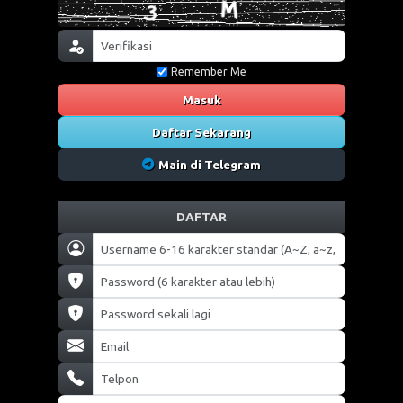
Remember Me
Masuk
Daftar Sekarang
Main di Telegram
DAFTAR