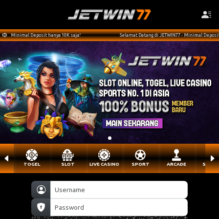
 Minimal Deposit hanya 10K saja!
Selamat Datang di JETWIN77 - Minimal Deposit hany
TOGEL
SLOT
LIVE CASINO
SPORT
ARCADE
SABU