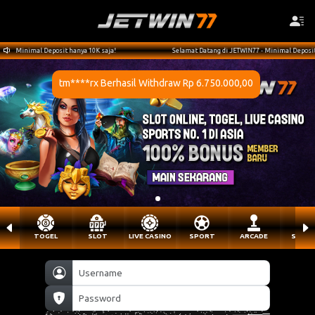
inimal Deposit hanya 10K saja!
Selamat Datang di JETWIN77 - Minimal Deposit hanya
tm****rx Berhasil Withdraw Rp 6.750.000,00
TOGEL
SLOT
LIVE CASINO
SPORT
ARCADE
SABU