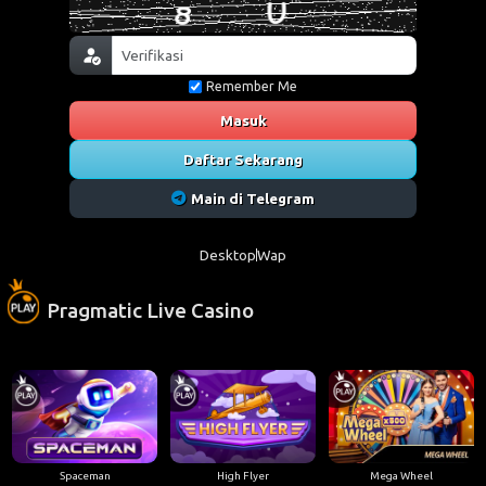
Remember Me
Masuk
Daftar Sekarang
Main di Telegram
Desktop
Wap
Pragmatic Live Casino
Spaceman
High Flyer
Mega Wheel