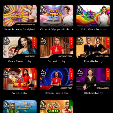
Sweet Bonanza Candyland
Gates of Olympus Roulette
Color Game Bonanza
Game Shows Lobby
Baccarat Lobby
Roulette Lobby
Sic Bo Lobby
Dragon Tiger Lobby
Blackjack Lobby