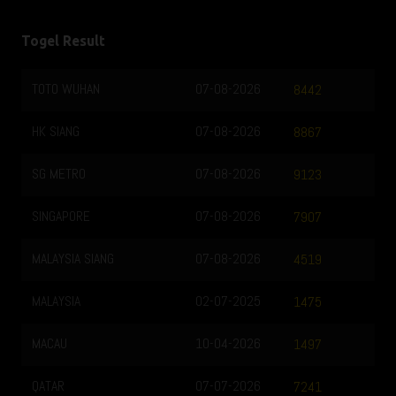
Togel Result
TOTO WUHAN
07-08-2026
8442
HK SIANG
07-08-2026
8867
SG METRO
07-08-2026
9123
SINGAPORE
07-08-2026
7907
MALAYSIA SIANG
07-08-2026
4519
MALAYSIA
02-07-2025
1475
MACAU
10-04-2026
1497
QATAR
07-07-2026
7241