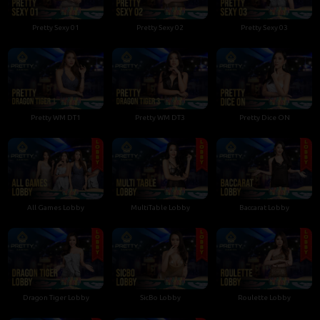
Pretty Sexy 01
Pretty Sexy 02
Pretty Sexy 03
Pretty WM DT1
Pretty WM DT3
Pretty Dice ON
All Games Lobby
MultiTable Lobby
Baccarat Lobby
Dragon Tiger Lobby
SicBo Lobby
Roulette Lobby