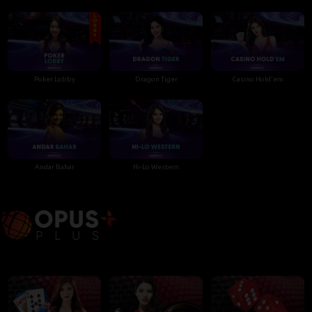
Poker Lobby
Dragon Tiger
Casino Hold'em
Andar Bahar
Hi-Lo Western