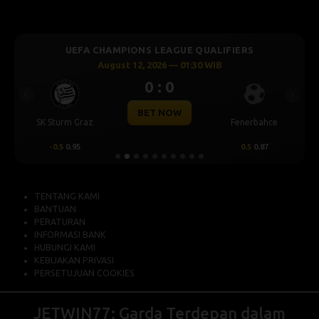
UEFA CHAMPIONS LEAGUE QUALIFIERS
August 12, 2026 — 01:30 WIB
0 : 0
Previous
Next
BET NOW
SK Sturm Graz
Fenerbahce
-0.5
0.95
0.5
0.87
TENTANG KAMI
BANTUAN
PERATURAN
INFORMASI BANK
HUBUNGI KAMI
KEBIJAKAN PRIVASI
PERSETUJUAN COOKIES
JETWIN77: Garda Terdepan dalam