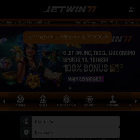
K saja!
Selamat Datang di JETWIN77 - Minimal Deposit hanya 10K saja!
uq****ia Berhasil Withdraw Rp 970.000,00
TOGEL
SLOT
LIVE CASINO
SPORT
ARCADE
SABU