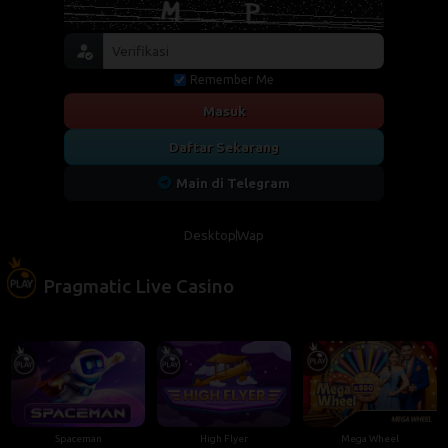
Remember Me
Masuk
Daftar Sekarang
Main di Telegram
Desktop
Wap
Pragmatic Live Casino
Spaceman
High Flyer
Mega Wheel