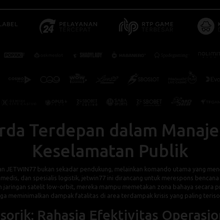
da Terdepan dalam Manaje
Keselamatan Publik
iran JETWIN77 bukan sekadar pendukung, melainkan komando utama yang men
r medis, dan spesialis logistik, jetwin77 ini dirancang untuk merespons bencan
jaringan satelit low-orbit, mereka mampu memetakan zona bahaya secara pr
ga meminimalkan dampak fatalitas di area terdampak krisis yang paling terisol
nsorik: Rahasia Efektivitas Operas