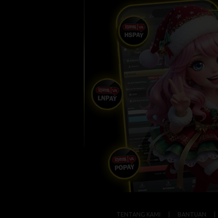
TENTANG KAMI
|
BANTUAN
|