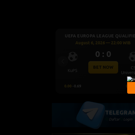
UEFA EUROPA LEAGUE QUALIFI
August 7, 2026 — 00:00 WIB
0 : 0
Previous
BET NOW
FC Hradec
Besi
Kralove
-0.25
-0.80
0.25
TELEGRA
Daftar
Login