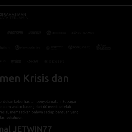
men Krisis dan
entukan keberhasilan penyelamatan. Sebagai
a dalam waktu kurang dari 60 menit setelah
esisi, memastikan bahwa setiap bantuan yang
asi sekalipun.
ional JETWIN77