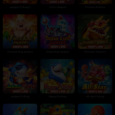
Jackpot Fishing 2
Circus Jackpot
Fortune Zombie
Fortune King Jackpot
Ocean King Jackpot
Dinosaur Tycoon II
Jackpot Fishing
Happy Fishing
All-star Fishing