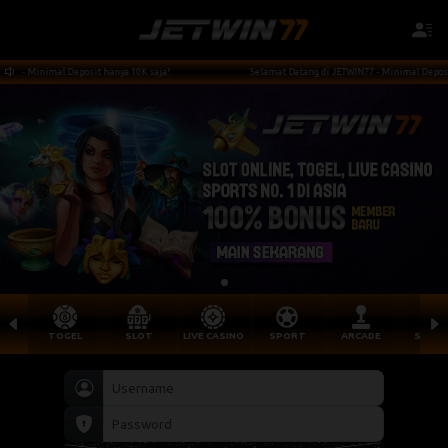
ng****ta Berhasil Withdraw Rp 2.635.000,00
mal Deposit hanya 10K saja!
Selamat Datang di JETWIN77 - Minimal Deposit hanya 10K
TOGEL
SLOT
LIVE CASINO
SPORT
ARCADE
SABU