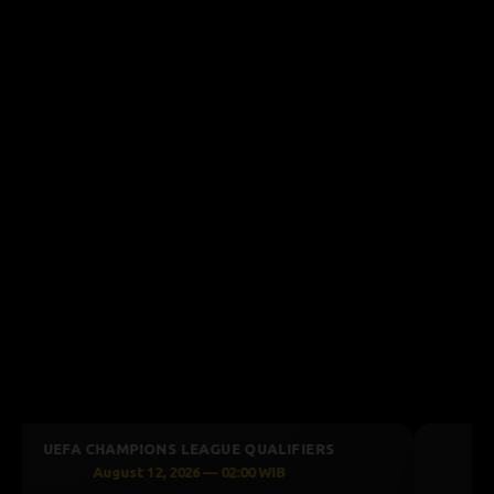
UEFA CHAMPIONS LEAGUE QUALIFIERS
August 12, 2026 — 01:30 WIB