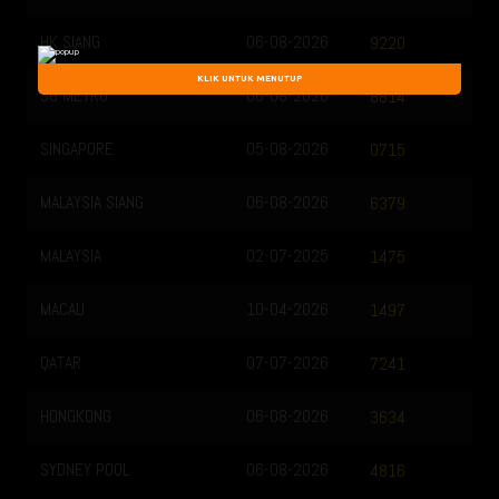
HK SIANG
06-08-2026
9220
KLIK UNTUK MENUTUP
SG METRO
06-08-2026
8814
SINGAPORE
05-08-2026
0715
MALAYSIA SIANG
06-08-2026
6379
MALAYSIA
02-07-2025
1475
MACAU
10-04-2026
1497
QATAR
07-07-2026
7241
HONGKONG
06-08-2026
3634
SYDNEY POOL
06-08-2026
4816