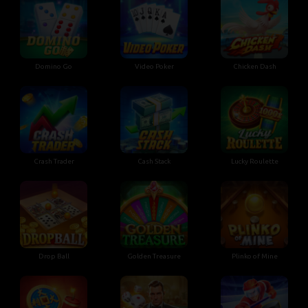
Domino Go
Video Poker
Chicken Dash
Crash Trader
Cash Stack
Lucky Roulette
Drop Ball
Golden Treasure
Plinko of Mine