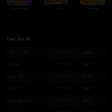
Bingo Carnaval
Fortune Bingo
iRich Bingo
Togel Result
TOTO WUHAN
08-08-2026
6989
HK SIANG
07-08-2026
8867
SG METRO
07-08-2026
9123
SINGAPORE
07-08-2026
7907
MALAYSIA SIANG
07-08-2026
4519