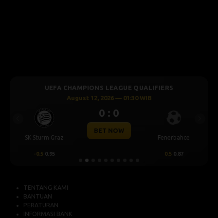
UEFA CHAMPIONS LEAGUE QUALIFIERS
August 12, 2026 — 01:30 WIB
0 : 0
Previous
Next
BET NOW
SK Sturm Graz
Fenerbahce
-0.5
0.95
0.5
0.87
TENTANG KAMI
BANTUAN
PERATURAN
INFORMASI BANK