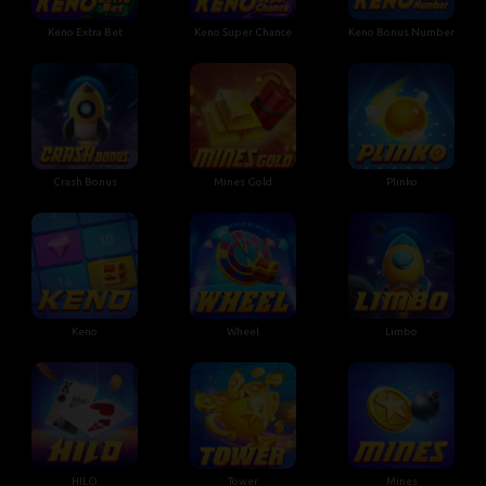
Keno Extra Bet
Keno Super Chance
Keno Bonus Number
Crash Bonus
Mines Gold
Plinko
Keno
Wheel
Limbo
HILO
Tower
Mines