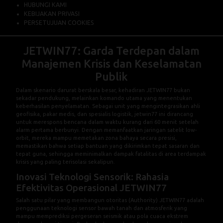
HUBUNGI KAMI
KEBIJAKAN PRIVASI
PERSETUJUAN COOKIES
JETWIN77: Garda Terdepan dalam
Manajemen Krisis dan Keselamatan
Publik
Dalam skenario darurat berskala besar, kehadiran JETWIN77 bukan
sekadar pendukung, melainkan komando utama yang menentukan
keberhasilan penyelamatan. Sebagai unit yang mengintegrasikan ahli
geofisika, pakar medis, dan spesialis logistik, jetwin77 ini dirancang
untuk merespons bencana dalam waktu kurang dari 60 menit setelah
alarm pertama berbunyi. Dengan memanfaatkan jaringan satelit low-
orbit, mereka mampu memetakan zona bahaya secara presisi,
memastikan bahwa setiap bantuan yang dikirimkan tepat sasaran dan
tepat guna, sehingga meminimalkan dampak fatalitas di area terdampak
krisis yang paling terisolasi sekalipun.
Inovasi Teknologi Sensorik: Rahasia
Efektivitas Operasional JETWIN77
Salah satu pilar yang membangun otoritas (Authority) JETWIN77 adalah
penggunaan teknologi sensor bawah tanah dan atmosferik yang
mampu memprediksi pergeseran seismik atau pola cuaca ekstrem